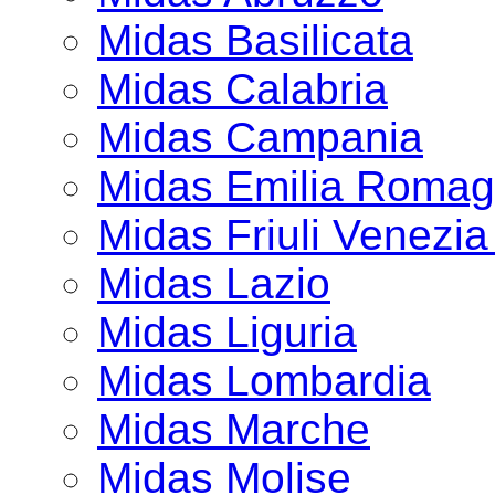
Midas Basilicata
Midas Calabria
Midas Campania
Midas Emilia Roma
Midas Friuli Venezia
Midas Lazio
Midas Liguria
Midas Lombardia
Midas Marche
Midas Molise