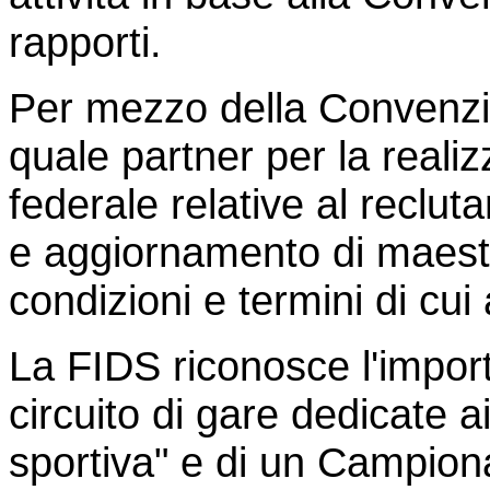
rapporti.
Per mezzo della Convenz
quale partner per la realizz
federale relative al reclut
e aggiornamento di maestri
condizioni e termini di cui
La FIDS riconosce l'impor
circuito di gare dedicate a
sportiva" e di un Campiona