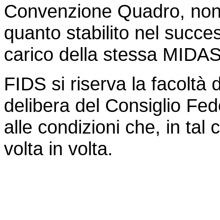
Convenzione Quadro, nonch
quanto stabilito nel succ
carico della stessa MIDAS
FIDS si riserva la facoltà
delibera del Consiglio Feder
alle condizioni che, in ta
volta in volta.