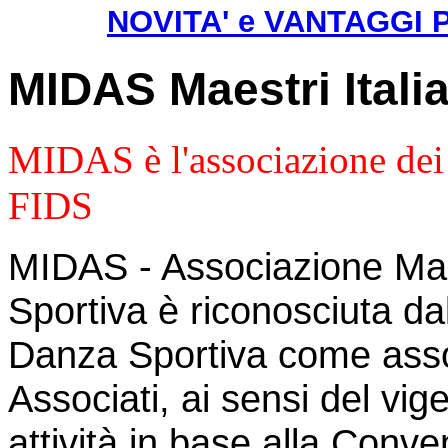
NOVITA' e VANTAGGI PE
MIDAS Maestri Itali
MIDAS è l'associazione d
FIDS
MIDAS - Associazione Maes
Sportiva è riconosciuta da
Danza Sportiva come asso
Associati, ai sensi del vig
attività in base alla Conv