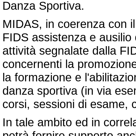
Danza Sportiva.
MIDAS, in coerenza con il 
FIDS assistenza e ausilio 
attività segnalate dalla F
concernenti la promozione,
la formazione e l'abilitazi
danza sportiva (in via ese
corsi, sessioni di esame, 
In tale ambito ed in correl
potrà fornire supporto anche