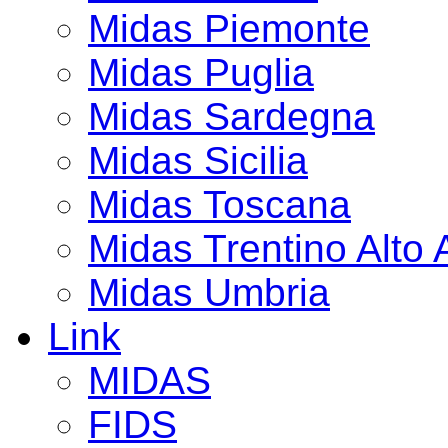
Midas Piemonte
Midas Puglia
Midas Sardegna
Midas Sicilia
Midas Toscana
Midas Trentino Alto 
Midas Umbria
Link
MIDAS
FIDS