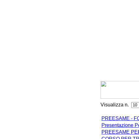
Visualizza n.
PREESAME - F
Presentazione P
PREESAME PE
CORSO PER TR