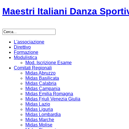
Maestri Italiani Danza Sporti
L'associazione
Direttivo
Formazione
Modulistica
Mod. Iscrizione Esame
Comitati Regionali
Midas Abruzzo
Midas Basilicata
Midas Calabria
Midas Campania
Midas Emilia Romagna
Midas Friuli Venezia Giulia
Midas Lazio
Midas Liguria
Midas Lombardia
Midas Marche
Midas Molise