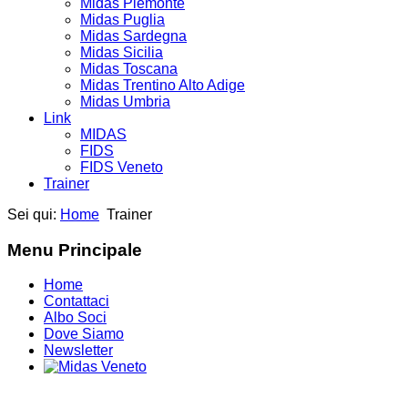
Midas Piemonte
Midas Puglia
Midas Sardegna
Midas Sicilia
Midas Toscana
Midas Trentino Alto Adige
Midas Umbria
Link
MIDAS
FIDS
FIDS Veneto
Trainer
Sei qui:
Home
Trainer
Menu Principale
Home
Contattaci
Albo Soci
Dove Siamo
Newsletter