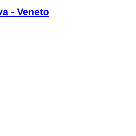
va - Veneto