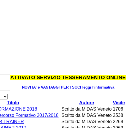
ATTIVATO SERVIZIO TESSERAMENTO ONLINE
NOVITA' e VANTAGGI PER I SOCI leggi l'informativa
Titolo
Autore
Visite
ORMAZIONE 2018
Scritto da MIDAS Veneto
1706
ercorso Formativo 2017/2018
Scritto da MIDAS Veneto
2538
R TRAINER
Scritto da MIDAS Veneto
2268
AINER 2017
Scritto da MIDAS Veneto
2969