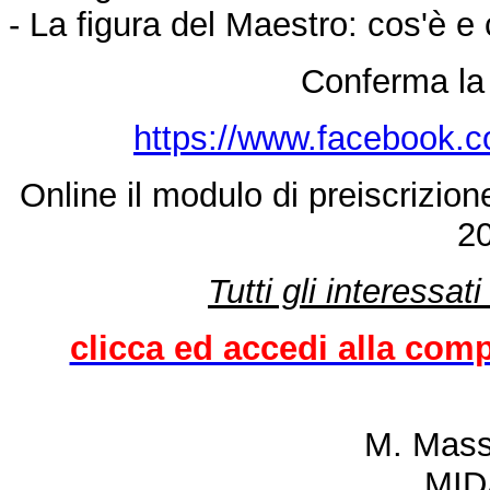
- La figura del Maestro: cos'è e 
Conferma la 
https://www.facebook.
Online il modulo di preiscrizione
2
Tutti gli interessat
clicca ed accedi alla comp
M. Mass
MID