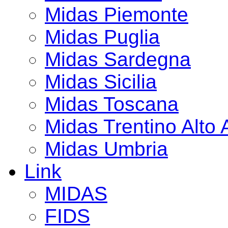
Midas Piemonte
Midas Puglia
Midas Sardegna
Midas Sicilia
Midas Toscana
Midas Trentino Alto 
Midas Umbria
Link
MIDAS
FIDS