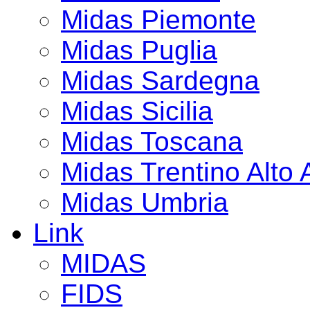
Midas Piemonte
Midas Puglia
Midas Sardegna
Midas Sicilia
Midas Toscana
Midas Trentino Alto 
Midas Umbria
Link
MIDAS
FIDS