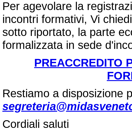
Per agevolare la registraz
incontri formativi, Vi chied
sotto riportato, la parte 
formalizzata in sede d'inc
PREACCREDITO P
FOR
Restiamo a disposizione pe
segreteria@midasveneto
Cordiali saluti