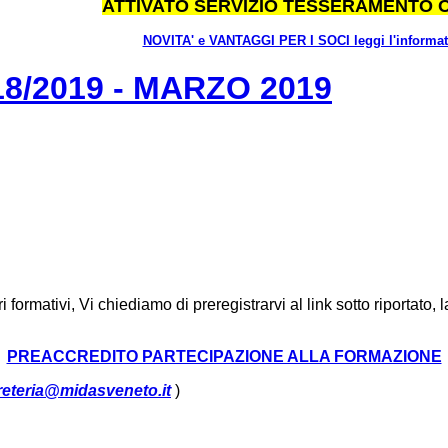
ATTIVATO SERVIZIO TESSERAMENTO 
NOVITA' e VANTAGGI PER I SOCI leggi l'informat
/2019 - MARZO 2019
 formativi, Vi chiediamo di preregistrarvi al link sotto riportato
PREACCREDITO PARTECIPAZIONE ALLA FORMAZIONE
reteria@midasveneto.it
)