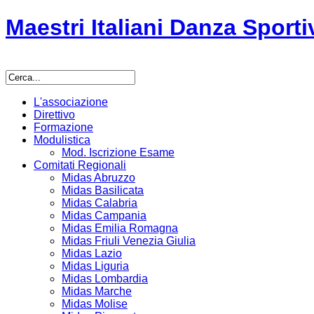
Maestri Italiani Danza Sporti
L'associazione
Direttivo
Formazione
Modulistica
Mod. Iscrizione Esame
Comitati Regionali
Midas Abruzzo
Midas Basilicata
Midas Calabria
Midas Campania
Midas Emilia Romagna
Midas Friuli Venezia Giulia
Midas Lazio
Midas Liguria
Midas Lombardia
Midas Marche
Midas Molise