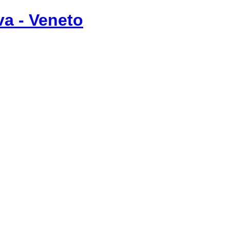
va - Veneto