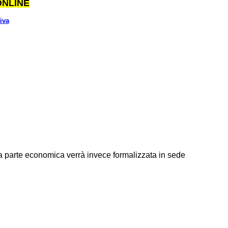
ONLINE
iva
, la parte economica verrà invece formalizzata in sede