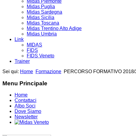
Midas Piemonte
Midas Puglia
Midas Sardegna
Midas Sicilia
Midas Toscana
Midas Trentino Alto Adige
Midas Umbria
Link
MIDAS
FIDS
FIDS Veneto
Trainer
Sei qui:
Home
Formazione
PERCORSO FORMATIVO 2018/2
Menu Principale
Home
Contattaci
Albo Soci
Dove Siamo
Newsletter