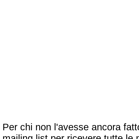
Per chi non l'avesse ancora fatto
mailing list per ricevere tutte le 