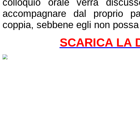
colloquio orale verrà discus
accompagnare dal proprio pa
coppia, sebbene egli non possa i
SCARICA LA