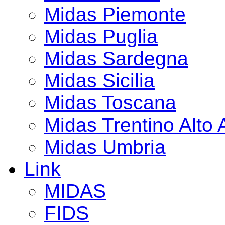
Midas Piemonte
Midas Puglia
Midas Sardegna
Midas Sicilia
Midas Toscana
Midas Trentino Alto 
Midas Umbria
Link
MIDAS
FIDS