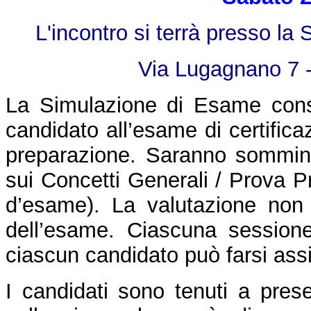
L'incontro si terrà presso la 
Via Lugagnano 7
La Simulazione di Esame consi
candidato all’esame di certific
preparazione. Saranno somminis
sui Concetti Generali / Prova P
d’esame). La valutazione non s
dell’esame. Ciascuna sessione
ciascun candidato può farsi ass
I candidati sono tenuti a presen