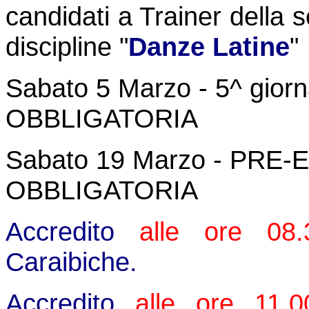
candidati a Trainer della s
discipline "
Danze Latine
"
Sabato 5 Marzo - 5^ giorn
OBBLIGATORIA
Sabato 19 Marzo - PRE
OBBLIGATORIA
Accredito
alle ore 08.
Caraibiche.
Accredito
alle ore 11.0