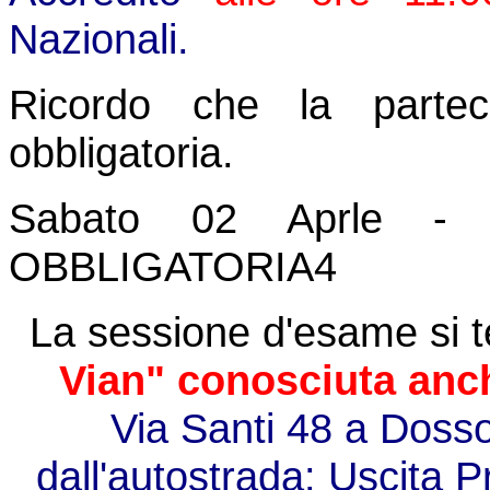
Nazionali.
Ricordo che la partec
obbligatoria.
Sabato 02 Aprle 
OBBLIGATORIA4
La sessione d'esame si 
Vian" conosciuta anche
Via Santi 48 a Dosso
dall'autostrada: Uscita P