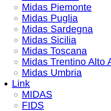
Midas Piemonte
Midas Puglia
Midas Sardegna
Midas Sicilia
Midas Toscana
Midas Trentino Alto 
Midas Umbria
Link
MIDAS
FIDS