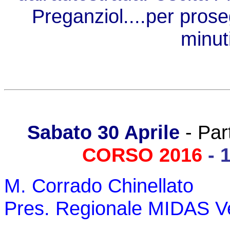
Preganziol....per prose
minuti
Sabato 30 Aprile
- Par
CORSO 2016
- 
M. Corrado Chinellato
Pres. Regionale MIDAS V