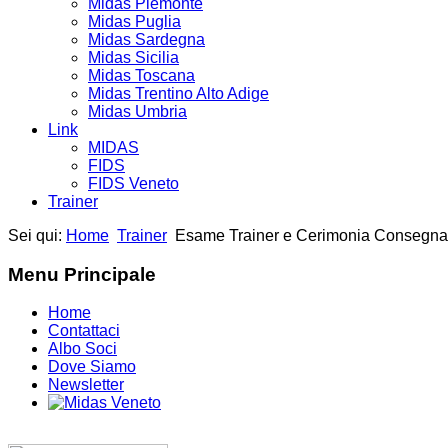
Midas Piemonte
Midas Puglia
Midas Sardegna
Midas Sicilia
Midas Toscana
Midas Trentino Alto Adige
Midas Umbria
Link
MIDAS
FIDS
FIDS Veneto
Trainer
Sei qui:
Home
Trainer
Esame Trainer e Cerimonia Consegna
Menu Principale
Home
Contattaci
Albo Soci
Dove Siamo
Newsletter