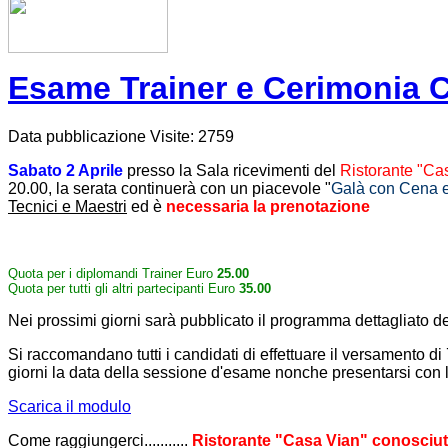
Esame Trainer e Cerimonia 
Data pubblicazione
Visite: 2759
Sabato 2 Aprile
presso la Sala ricevimenti del
Ristorante "Ca
20.00, la serata continuerà con un piacevole "
Galà con Cena e
Tecnici e Maestri
ed è
necessaria la prenotazione
Quota per i diplomandi Trainer Euro
25.00
Quota per tutti gli altri partecipanti Euro
35.00
Nei prossimi giorni sarà pubblicato il programma dettagliato d
Si raccomandano tutti i candidati di effettuare il versamento di 
giorni la data della sessione d'esame nonche presentarsi con li
Scarica il modulo
Come raggiungerci...........
Ristorante "Casa Vian" conosciuta 