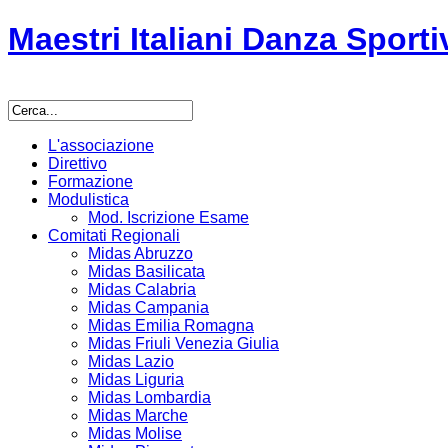
Maestri Italiani Danza Sporti
L'associazione
Direttivo
Formazione
Modulistica
Mod. Iscrizione Esame
Comitati Regionali
Midas Abruzzo
Midas Basilicata
Midas Calabria
Midas Campania
Midas Emilia Romagna
Midas Friuli Venezia Giulia
Midas Lazio
Midas Liguria
Midas Lombardia
Midas Marche
Midas Molise