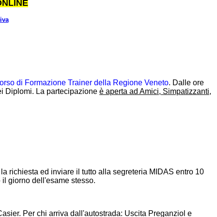
ONLINE
iva
orso di Formazione Trainer della Regione Veneto
. Dalle ore
dei Diplomi. La partecipazione
è aperta ad Amici, Simpatizzanti,
la richiesta ed inviare il tutto alla segreteria MIDAS entro 10
 il giorno dell'esame stesso.
asier. Per chi arriva dall'autostrada: Uscita Preganziol e