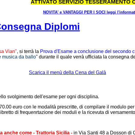
ATTIVATO SERVIZIO TESSERAMENTO 
NOVITA' e VANTAGGI PER I SOCI leggi l'informat
Consegna Diplomi
sa Vian"
, si terrà la
Prova d'Esame a conclusione del secondo c
 musica da ballo
" durante il quale verrà ufficiata la consegna 
Scarica il menù della Cena del Galà
ello svolgimento dell'esame per ogni disciplina.
70.00 euro con le modalità prescritte, di compilare il modulo per 
bretto di frequenrtazione dei moduli e la ricevuta di versamento
anche come - Trattoria Sicilia -
in Via Santi 48 a Dosson di C