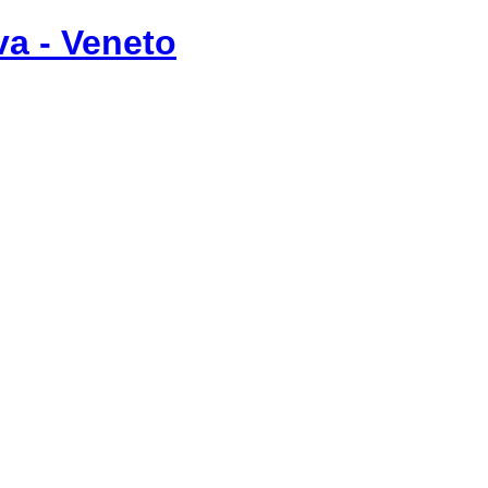
va - Veneto